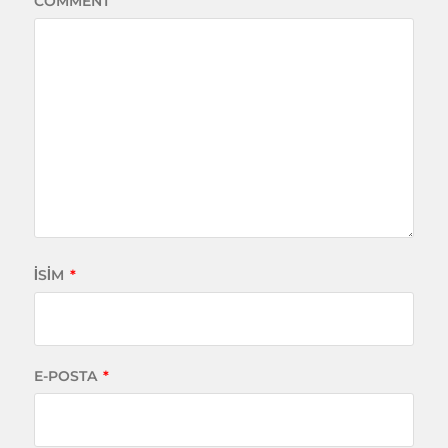
COMMENT
İSIM
*
E-POSTA
*