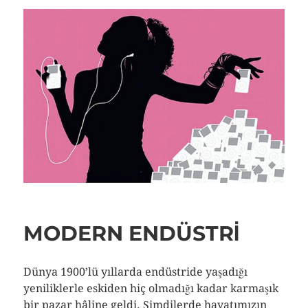
MODERN ENDÜSTRI
Dünya 1900’lü yıllarda endüstride yaşadığı
yeniliklerle eskiden hiç olmadığı kadar karmaşık
bir pazar hâline geldi. Şimdilerde hayatımızın