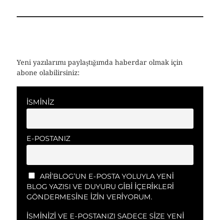
Yeni yazılarımı paylaştığımda haberdar olmak için
abone olabilirsiniz:
İSMINIZ
E-POSTANIZ
ARI’BLOG’UN E-POSTA YOLUYLA YENI
BLOG YAZISI VE DUYURU GIBI IÇERIKLERI
GÖNDERMESINE IZIN VERIYORUM.
İSMINIZI VE E-POSTANIZI SADECE SIZE YENI