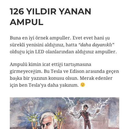
126 YILDIR YANAN
AMPUL
Buna en iyi örnek ampuller. Evet evet hani şu
sürekli yenisini aldığınız, hatta
“daha dayanıklı”
olduğu için LED olanlarından aldığınız ampuller.
Ampulü kimin icat ettiği tartışmasına
girmeyeceğim. Bu Tesla ve Edison arasında geçen
başka bir yazının konusu olsun. Merak edenler
için ben Tesla’ya daha yakınım.