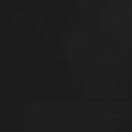
24 OCAK 2021
DA VINCI’NIN KAYIP
ŞAHESERI