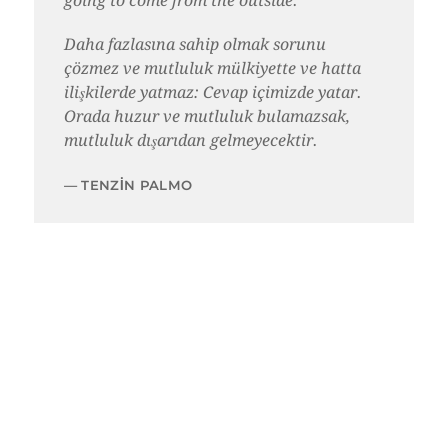
going to come from the outside.
Daha fazlasına sahip olmak sorunu
çözmez ve mutluluk mülkiyette ve hatta
ilişkilerde yatmaz: Cevap içimizde yatar.
Orada huzur ve mutluluk bulamazsak,
mutluluk dışarıdan gelmeyecektir.
TENZIN PALMO