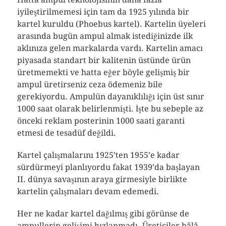
iyileştirilmemesi için tam da 1925 yılında bir
kartel kuruldu (Phoebus kartel). Kartelin üyeleri
arasında bugün ampul almak istediğinizde ilk
aklınıza gelen markalarda vardı. Kartelin amacı
piyasada standart bir kalitenin üstünde ürün
üretmemekti ve hatta eğer böyle gelişmiş bir
ampul üretirseniz ceza ödemeniz bile
gerekiyordu. Ampulün dayanıklılığı için üst sınır
1000 saat olarak belirlenmişti. İşte bu sebeple az
önceki reklam posterinin 1000 saati garanti
etmesi de tesadüf değildi.
Kartel çalışmalarını 1925’ten 1955’e kadar
sürdürmeyi planlıyordu fakat 1939’da başlayan
II. dünya savaşının araya girmesiyle birlikte
kartelin çalışmaları devam edemedi.
Her ne kadar kartel dağılmış gibi görünse de
ampullerin gelişimi hızlanmadı. Üreticiler hâlâ