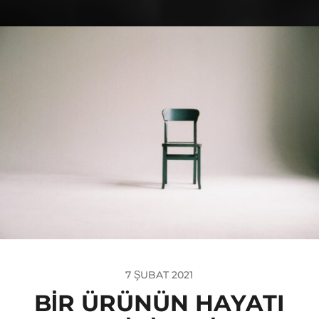
7 ŞUBAT 2021
BIR ÜRÜNÜN HAYATI