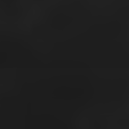
31 OCAK 2021
DÜNYANIN EN DERIN
NOKTASINDA NE VAR?