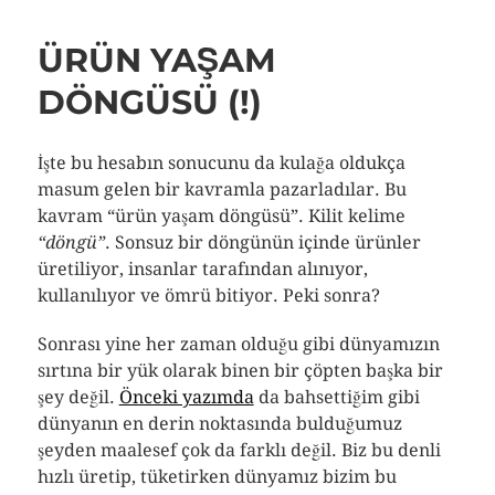
ÜRÜN YAŞAM
DÖNGÜSÜ (!)
İşte bu hesabın sonucunu da kulağa oldukça
masum gelen bir kavramla pazarladılar. Bu
kavram “ürün yaşam döngüsü”. Kilit kelime
“döngü”
. Sonsuz bir döngünün içinde ürünler
üretiliyor, insanlar tarafından alınıyor,
kullanılıyor ve ömrü bitiyor. Peki sonra?
Sonrası yine her zaman olduğu gibi dünyamızın
sırtına bir yük olarak binen bir çöpten başka bir
şey değil.
Önceki yazımda
da bahsettiğim gibi
dünyanın en derin noktasında bulduğumuz
şeyden maalesef çok da farklı değil. Biz bu denli
hızlı üretip, tüketirken dünyamız bizim bu