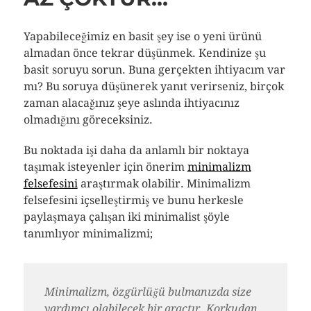
Yapabileceğimiz en basit şey ise o yeni ürünü
almadan önce tekrar düşünmek. Kendinize şu
basit soruyu sorun. Buna gerçekten ihtiyacım var
mı? Bu soruya düşünerek yanıt verirseniz, birçok
zaman alacağınız şeye aslında ihtiyacınız
olmadığını göreceksiniz.
Bu noktada işi daha da anlamlı bir noktaya
taşımak isteyenler için önerim
minimalizm
felsefesini
araştırmak olabilir. Minimalizm
felsefesini içselleştirmiş ve bunu herkesle
paylaşmaya çalışan iki minimalist şöyle
tanımlıyor minimalizmi;
Minimalizm, özgürlüğü bulmanızda size
yardımcı olabilecek bir araçtır. Korkudan