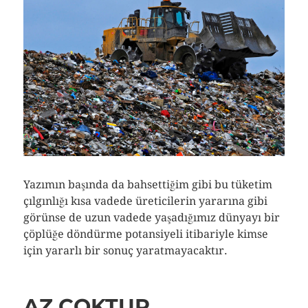
Yazımın başında da bahsettiğim gibi bu tüketim
çılgınlığı kısa vadede üreticilerin yararına gibi
görünse de uzun vadede yaşadığımız dünyayı bir
çöplüğe döndürme potansiyeli itibariyle kimse
için yararlı bir sonuç yaratmayacaktır.
AZ ÇOKTUR…