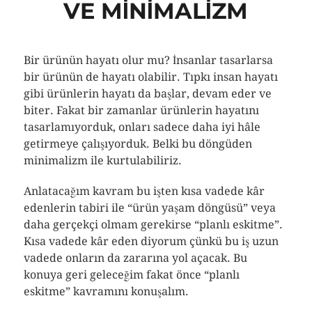
VE MINIMALIZM
Bir ürünün hayatı olur mu? İnsanlar tasarlarsa
bir ürünün de hayatı olabilir. Tıpkı insan hayatı
gibi ürünlerin hayatı da başlar, devam eder ve
biter. Fakat bir zamanlar ürünlerin hayatını
tasarlamıyorduk, onları sadece daha iyi hâle
getirmeye çalışıyorduk. Belki bu döngüden
minimalizm ile kurtulabiliriz.
Anlatacağım kavram bu işten kısa vadede kâr
edenlerin tabiri ile “ürün yaşam döngüsü” veya
daha gerçekçi olmam gerekirse “planlı eskitme”.
Kısa vadede kâr eden diyorum çünkü bu iş uzun
vadede onların da zararına yol açacak. Bu
konuya geri geleceğim fakat önce “planlı
eskitme” kavramını konuşalım.