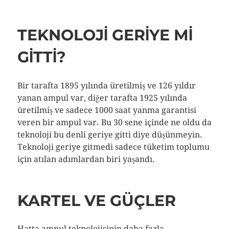
TEKNOLOJI GERIYE MI
GITTI?
Bir tarafta 1895 yılında üretilmiş ve 126 yıldır
yanan ampul var, diğer tarafta 1925 yılında
üretilmiş ve sadece 1000 saat yanma garantisi
veren bir ampul var. Bu 30 sene içinde ne oldu da
teknoloji bu denli geriye gitti diye düşünmeyin.
Teknoloji geriye gitmedi sadece tüketim toplumu
için atılan adımlardan biri yaşandı.
KARTEL VE GÜÇLER
Hatta ampul teknolojisinin daha fazla