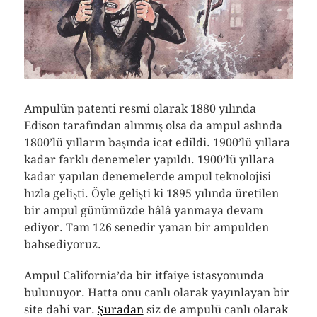
Ampulün patenti resmi olarak 1880 yılında
Edison tarafından alınmış olsa da ampul aslında
1800’lü yılların başında icat edildi. 1900’lü yıllara
kadar farklı denemeler yapıldı. 1900’lü yıllara
kadar yapılan denemelerde ampul teknolojisi
hızla gelişti. Öyle gelişti ki 1895 yılında üretilen
bir ampul günümüzde hâlâ yanmaya devam
ediyor. Tam 126 senedir yanan bir ampulden
bahsediyoruz.
Ampul California’da bir itfaiye istasyonunda
bulunuyor. Hatta onu canlı olarak yayınlayan bir
site dahi var.
Şuradan
siz de ampulü canlı olarak